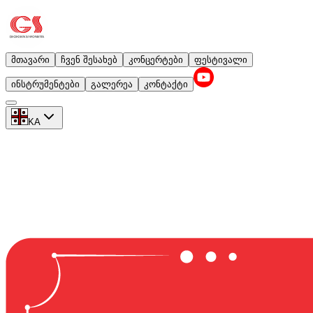
მთავარი
ჩვენ შესახებ
კონცერტები
ფესტივალი
ინსტრუმენტები
გალერეა
კონტაქტი
KA