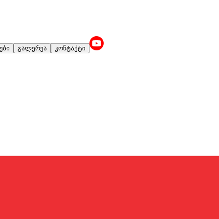
ები
გალერეა
კონტაქტი