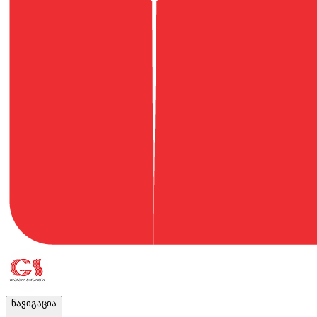
ნავიგაცია