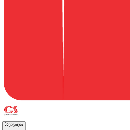
ნავიგაცია