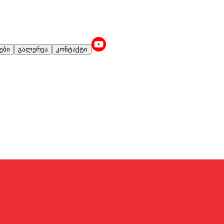
ები
გალერეა
კონტაქტი