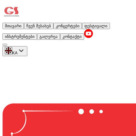
მთავარი
ჩვენ შესახებ
კონცერტები
ფესტივალი
ინსტრუმენტები
გალერეა
კონტაქტი
KA