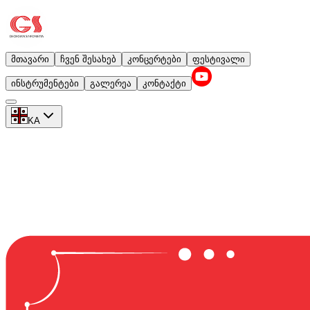
მთავარი
ჩვენ შესახებ
კონცერტები
ფესტივალი
ინსტრუმენტები
გალერეა
კონტაქტი
KA