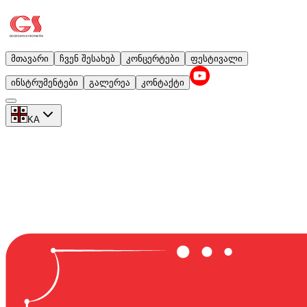
მთავარი
ჩვენ შესახებ
კონცერტები
ფესტივალი
ინსტრუმენტები
გალერეა
კონტაქტი
KA