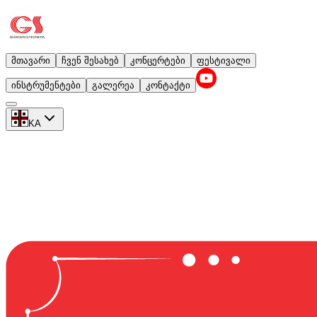
მთავარი
ჩვენ შესახებ
კონცერტები
ფესტივალი
ინსტრუმენტები
გალერეა
კონტაქტი
KA