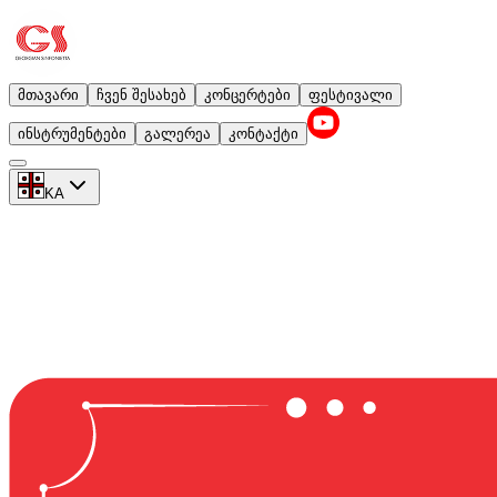
მთავარი
ჩვენ შესახებ
კონცერტები
ფესტივალი
ინსტრუმენტები
გალერეა
კონტაქტი
KA