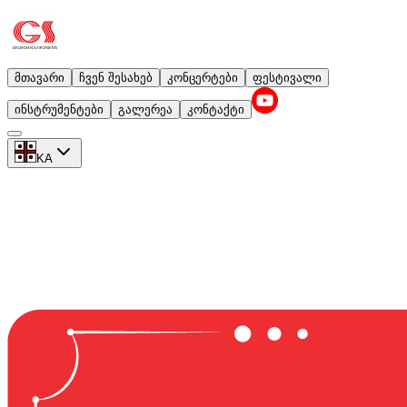
მთავარი
ჩვენ შესახებ
კონცერტები
ფესტივალი
ინსტრუმენტები
გალერეა
კონტაქტი
KA