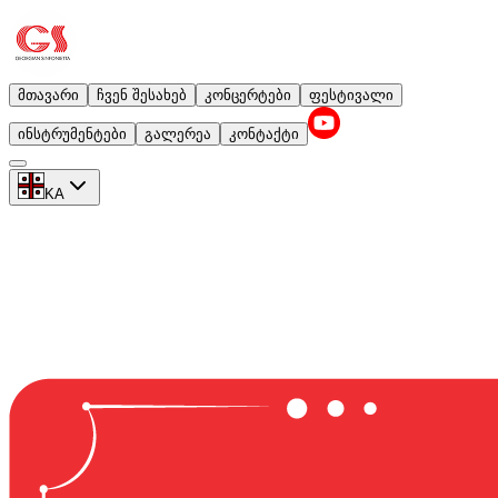
მთავარი
ჩვენ შესახებ
კონცერტები
ფესტივალი
ინსტრუმენტები
გალერეა
კონტაქტი
KA