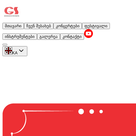
მთავარი
ჩვენ შესახებ
კონცერტები
ფესტივალი
ინსტრუმენტები
გალერეა
კონტაქტი
KA