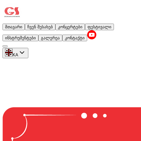
მთავარი
ჩვენ შესახებ
კონცერტები
ფესტივალი
ინსტრუმენტები
გალერეა
კონტაქტი
KA