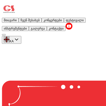
მთავარი
ჩვენ შესახებ
კონცერტები
ფესტივალი
ინსტრუმენტები
გალერეა
კონტაქტი
KA