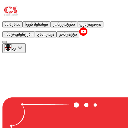
მთავარი
ჩვენ შესახებ
კონცერტები
ფესტივალი
ინსტრუმენტები
გალერეა
კონტაქტი
KA