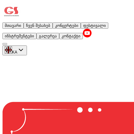
მთავარი
ჩვენ შესახებ
კონცერტები
ფესტივალი
ინსტრუმენტები
გალერეა
კონტაქტი
KA