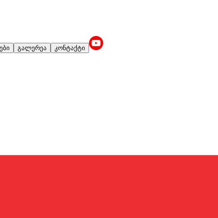
ები
გალერეა
კონტაქტი