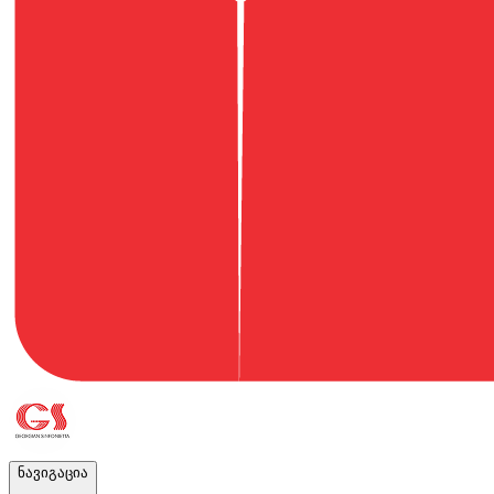
ნავიგაცია