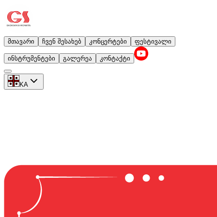
მთავარი
ჩვენ შესახებ
კონცერტები
ფესტივალი
ინსტრუმენტები
გალერეა
კონტაქტი
KA