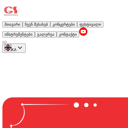
მთავარი
ჩვენ შესახებ
კონცერტები
ფესტივალი
ინსტრუმენტები
გალერეა
კონტაქტი
KA