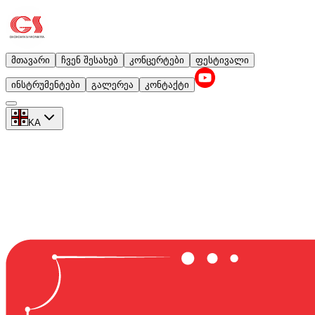
მთავარი
ჩვენ შესახებ
კონცერტები
ფესტივალი
ინსტრუმენტები
გალერეა
კონტაქტი
KA