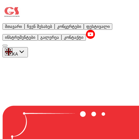
მთავარი
ჩვენ შესახებ
კონცერტები
ფესტივალი
ინსტრუმენტები
გალერეა
კონტაქტი
KA