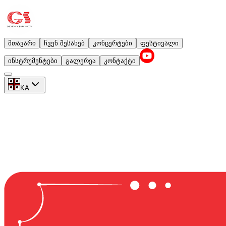
მთავარი
ჩვენ შესახებ
კონცერტები
ფესტივალი
ინსტრუმენტები
გალერეა
კონტაქტი
KA