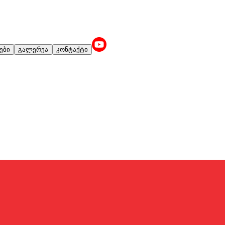
ები
გალერეა
კონტაქტი