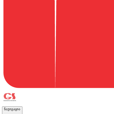
ნავიგაცია