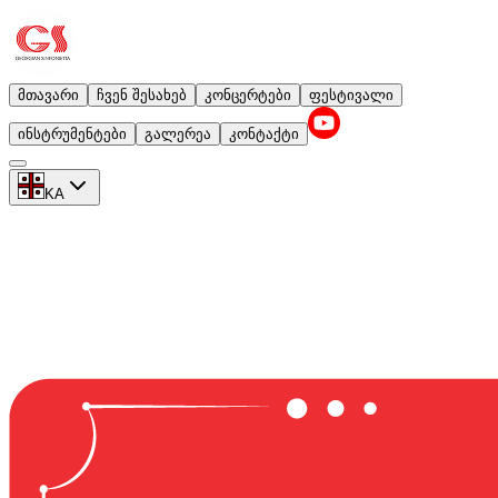
მთავარი
ჩვენ შესახებ
კონცერტები
ფესტივალი
ინსტრუმენტები
გალერეა
კონტაქტი
KA