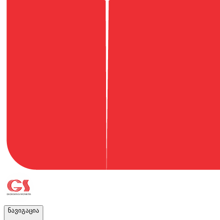
ნავიგაცია