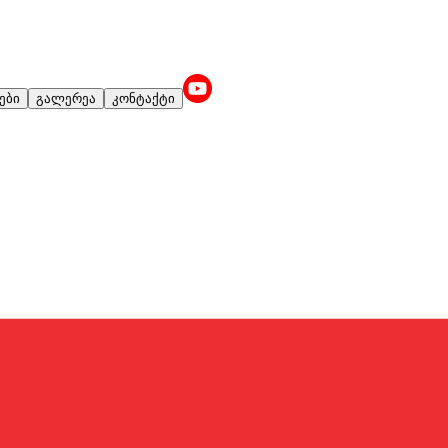
ები
გალერეა
კონტაქტი