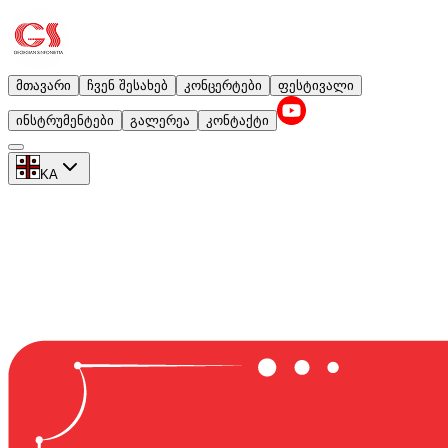
მთავარი
ჩვენ შესახებ
კონცერტები
ფესტივალი
ინსტრუმენტები
გალერეა
კონტაქტი
KA