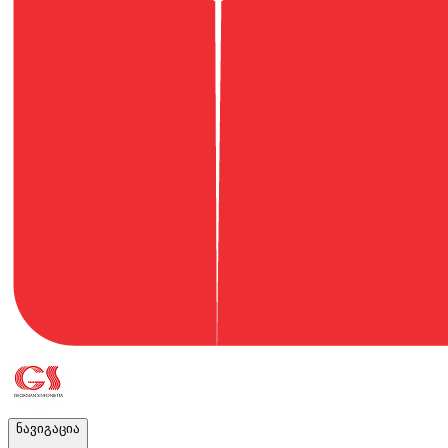
ნავიგაცია