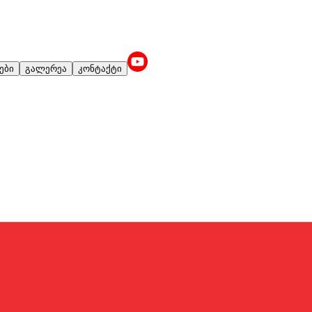
ები
გალერეა
კონტაქტი