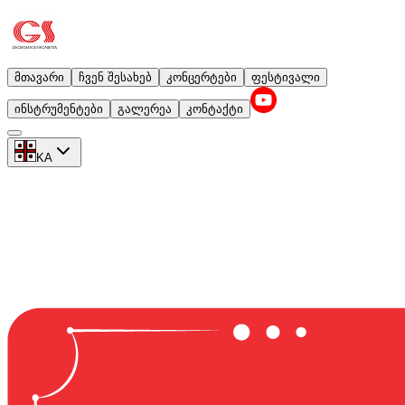
მთავარი
ჩვენ შესახებ
კონცერტები
ფესტივალი
ინსტრუმენტები
გალერეა
კონტაქტი
KA