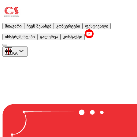
მთავარი
ჩვენ შესახებ
კონცერტები
ფესტივალი
ინსტრუმენტები
გალერეა
კონტაქტი
KA