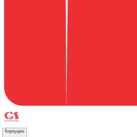
ნავიგაცია