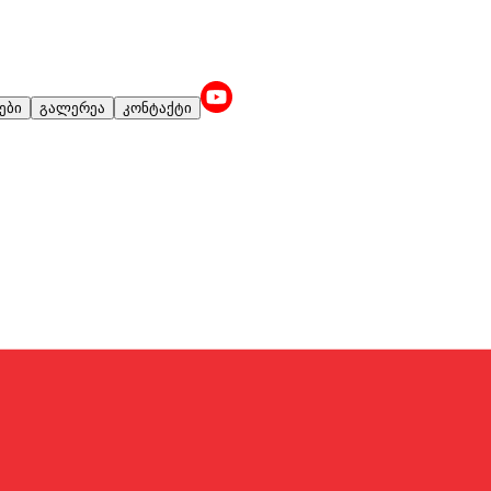
ები
გალერეა
კონტაქტი