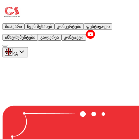
მთავარი
ჩვენ შესახებ
კონცერტები
ფესტივალი
ინსტრუმენტები
გალერეა
კონტაქტი
KA