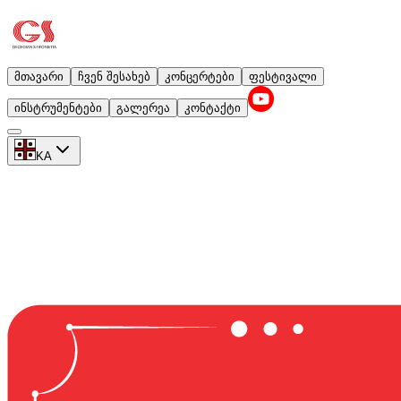
მთავარი
ჩვენ შესახებ
კონცერტები
ფესტივალი
ინსტრუმენტები
გალერეა
კონტაქტი
KA