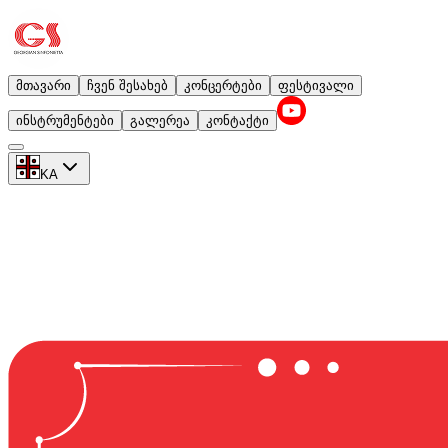
მთავარი
ჩვენ შესახებ
კონცერტები
ფესტივალი
ინსტრუმენტები
გალერეა
კონტაქტი
KA