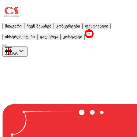
მთავარი
ჩვენ შესახებ
კონცერტები
ფესტივალი
ინსტრუმენტები
გალერეა
კონტაქტი
KA