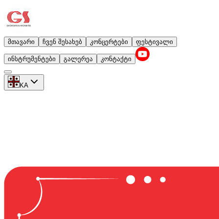
მთავარი
ჩვენ შესახებ
კონცერტები
ფესტივალი
ინსტრუმენტები
გალერეა
კონტაქტი
KA