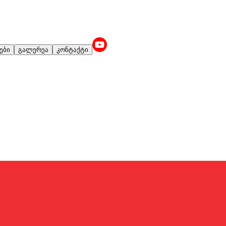
ები
გალერეა
კონტაქტი