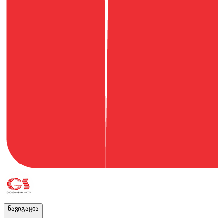
ნავიგაცია