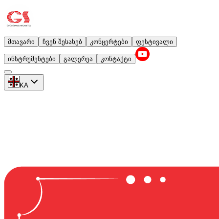
მთავარი
ჩვენ შესახებ
კონცერტები
ფესტივალი
ინსტრუმენტები
გალერეა
კონტაქტი
KA