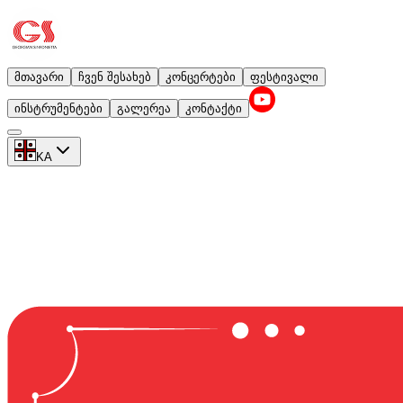
მთავარი
ჩვენ შესახებ
კონცერტები
ფესტივალი
ინსტრუმენტები
გალერეა
კონტაქტი
KA