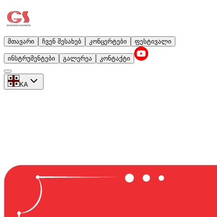
მთავარი
ჩვენ შესახებ
კონცერტები
ფესტივალი
ინსტრუმენტები
გალერეა
კონტაქტი
KA