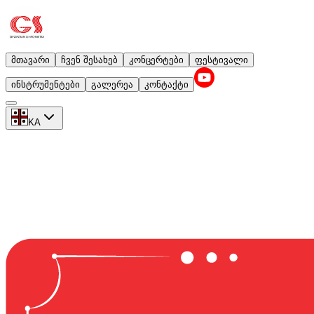
მთავარი
ჩვენ შესახებ
კონცერტები
ფესტივალი
ინსტრუმენტები
გალერეა
კონტაქტი
KA