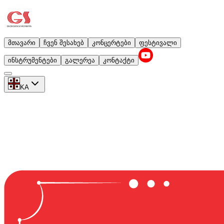
მთავარი
ჩვენ შესახებ
კონცერტები
ფესტივალი
ინსტრუმენტები
გალერეა
კონტაქტი
KA