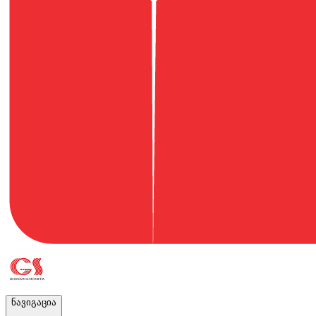
ნავიგაცია