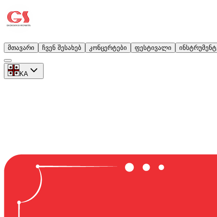
მთავარი
ჩვენ შესახებ
კონცერტები
ფესტივალი
ინსტრუმენტ
KA