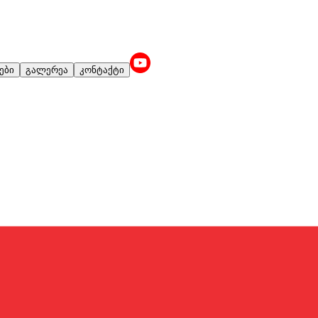
ები
გალერეა
კონტაქტი