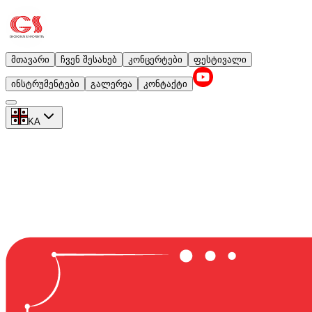
მთავარი
ჩვენ შესახებ
კონცერტები
ფესტივალი
ინსტრუმენტები
გალერეა
კონტაქტი
KA