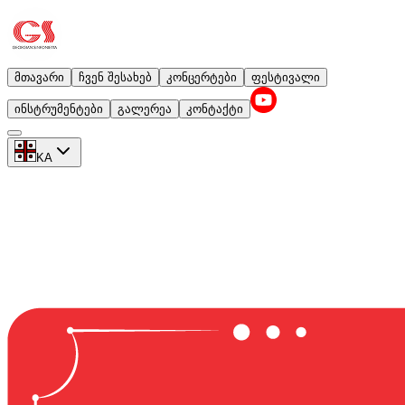
მთავარი
ჩვენ შესახებ
კონცერტები
ფესტივალი
ინსტრუმენტები
გალერეა
კონტაქტი
KA