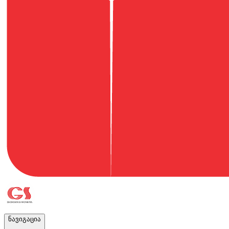
ნავიგაცია