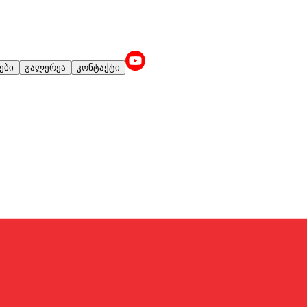
ები
გალერეა
კონტაქტი